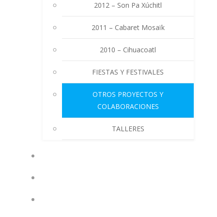
2012 – Son Pa Xúchitl
2011 – Cabaret Mosaïk
2010 – Cihuacoatl
FIESTAS Y FESTIVALES
OTROS PROYECTOS Y
COLABORACIONES
TALLERES
JORNADAS DE FUNAMBULISMO
PRENSA
CONTACTO