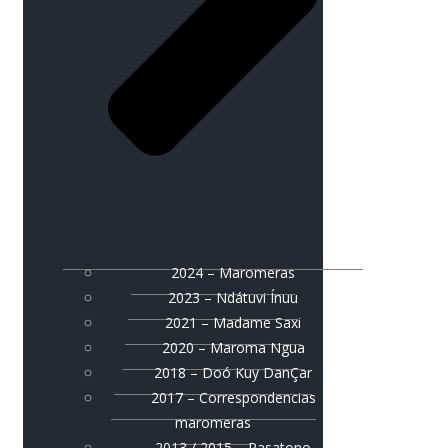
2024 – Maromeras
2023 – Ndátuvi Ínuu
2021 – Madame Saxi
2020 – Maroma Ngua
2018 – Doó Kuy DanÇar
2017 – Correspondencias
maromeras
2013 / 2015 – Pasatono