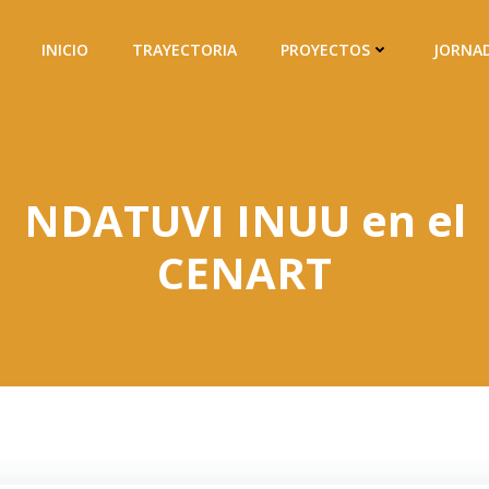
INICIO
TRAYECTORIA
PROYECTOS
JORNA
NDATUVI INUU en el
CENART