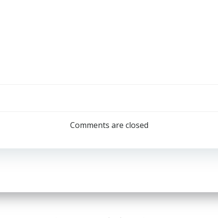
Navegación
por
Comments are closed
las
entradas